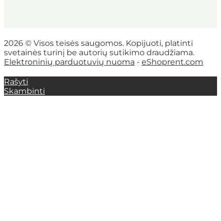
2026 © Visos teisės saugomos. Kopijuoti, platinti
svetainės turinį be autorių sutikimo draudžiama.
Elektroninių parduotuvių nuoma
-
eShoprent.com
Rašyti
Skambinti