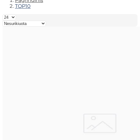
Pagrindinis
TOP10