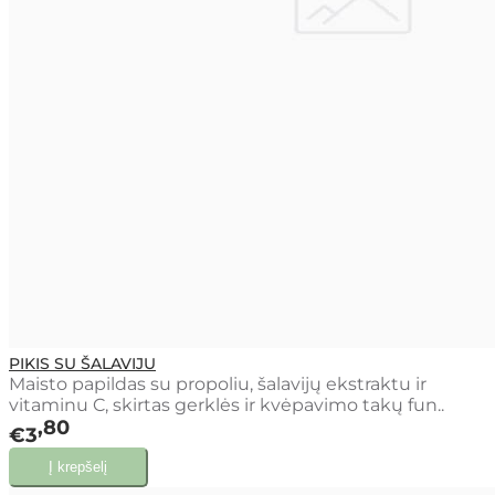
PIKIS SU ŠALAVIJU
Maisto papildas su propoliu, šalavijų ekstraktu ir
vitaminu C, skirtas gerklės ir kvėpavimo takų fun..
80
€3