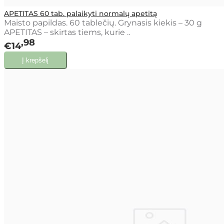
APETITAS 60 tab. palaikyti normalų apetitą
Maisto papildas. 60 tablečių. Grynasis kiekis – 30 g
APETITAS – skirtas tiems, kurie ..
98
€14