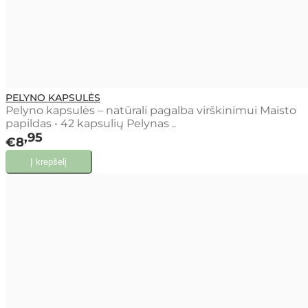
PELYNO KAPSULĖS
Pelyno kapsulės – natūrali pagalba virškinimui Maisto
papildas • 42 kapsulių Pelynas ..
95
€8