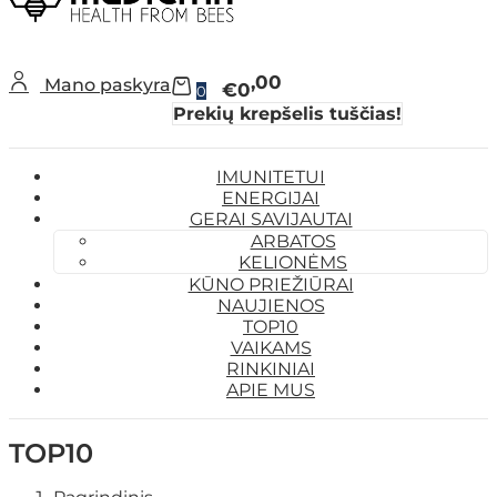
00
Mano paskyra
€0
0
Prekių krepšelis tuščias!
IMUNITETUI
ENERGIJAI
GERAI SAVIJAUTAI
ARBATOS
KELIONĖMS
KŪNO PRIEŽIŪRAI
NAUJIENOS
TOP10
VAIKAMS
RINKINIAI
APIE MUS
TOP10