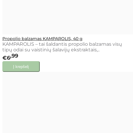
Propolio balzamas KAMPAROLIS, 40 g
KAMPAROLIS – tai šaldantis propolio balzamas visų
tipų odai su vaistinių šalavijų ekstraktais,..
99
€6