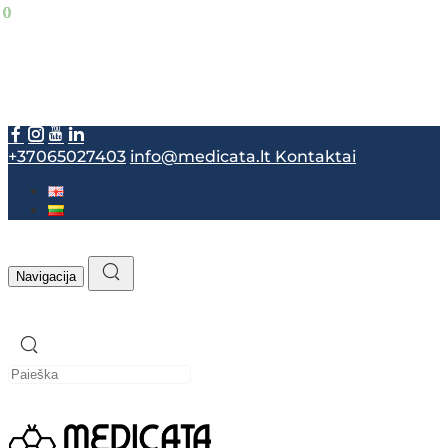
+37065027403
info@medicata.lt
Kontaktai
Navigacija