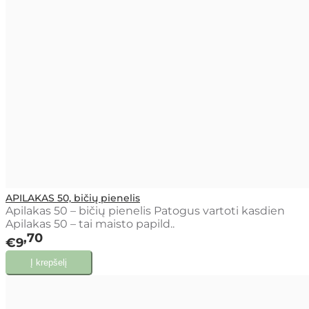
APILAKAS 50, bičių pienelis
Apilakas 50 – bičių pienelis Patogus vartoti kasdien
Apilakas 50 – tai maisto papild..
70
€9