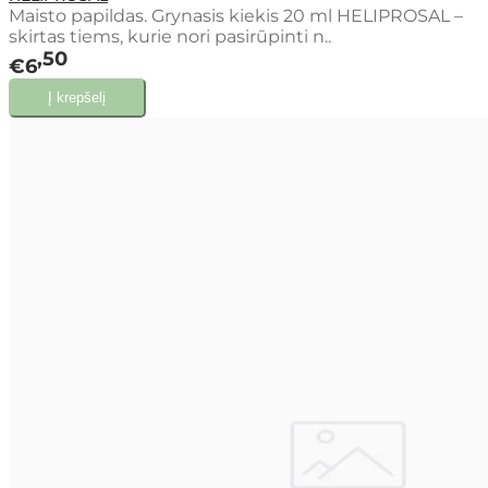
Maisto papildas. Grynasis kiekis 20 ml HELIPROSAL –
skirtas tiems, kurie nori pasirūpinti n..
50
€6