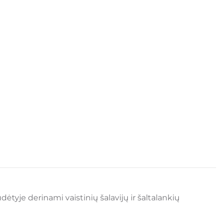
tyje derinami vaistinių šalavijų ir šaltalankių