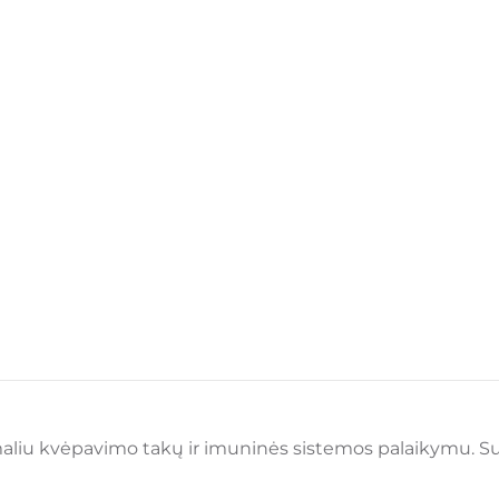
aliu kvėpavimo takų ir imuninės sistemos palaikymu. Sudė