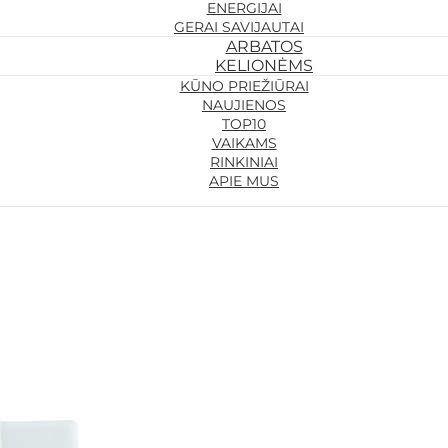
ENERGIJAI
GERAI SAVIJAUTAI
ARBATOS
KELIONĖMS
KŪNO PRIEŽIŪRAI
NAUJIENOS
TOP10
VAIKAMS
RINKINIAI
APIE MUS