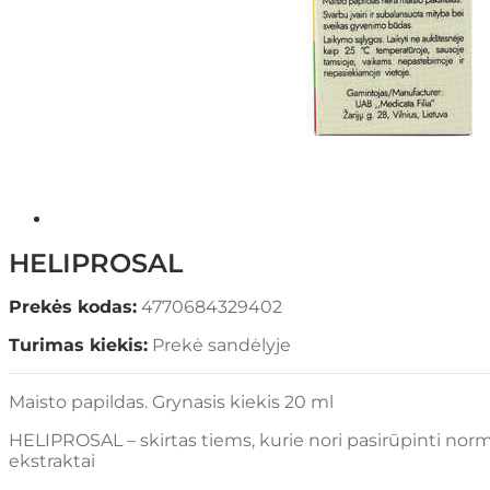
HELIPROSAL
Prekės kodas:
4770684329402
Turimas kiekis:
Prekė sandėlyje
Maisto papildas. Grynasis kiekis 20 ml
HELIPROSAL – skirtas tiems, kurie nori pasirūpinti norm
ekstraktai