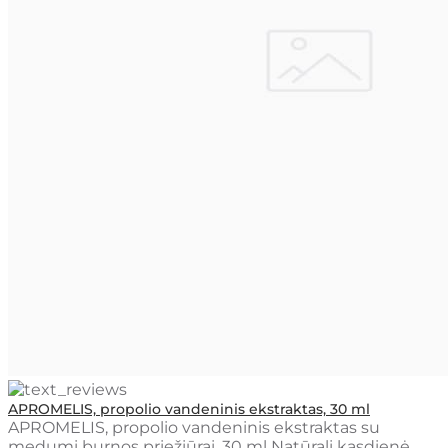
APROMELIS, propolio vandeninis ekstraktas, 30 ml
APROMELIS, propolio vandeninis ekstraktas su
medumi burnos priežiūrai, 30 ml Natūrali kasdienė