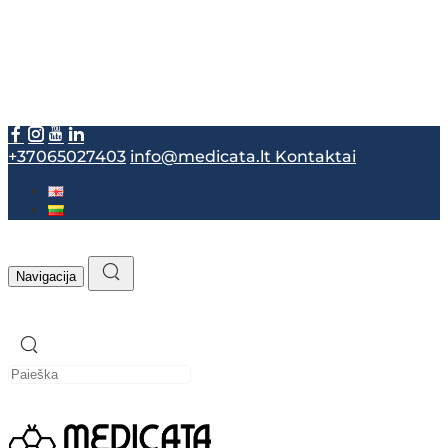
+37065027403
info@medicata.lt
Kontaktai
Navigacija