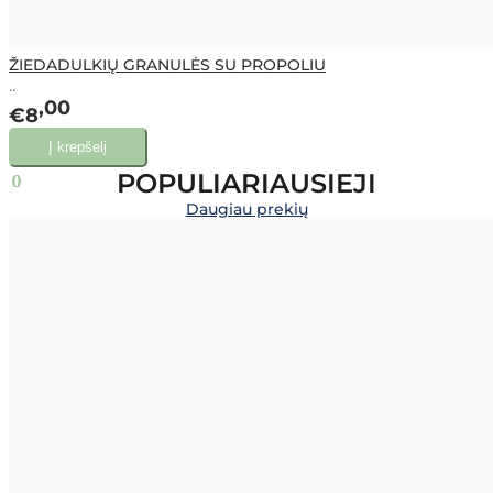
ŽIEDADULKIŲ GRANULĖS SU PROPOLIU
..
00
€8
POPULIARIAUSIEJI
Daugiau prekių