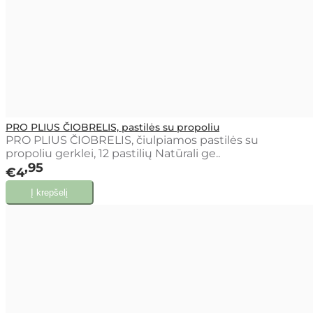
PRO PLIUS ČIOBRELIS, pastilės su propoliu
PRO PLIUS ČIOBRELIS, čiulpiamos pastilės su
propoliu gerklei, 12 pastilių Natūrali ge..
95
€4