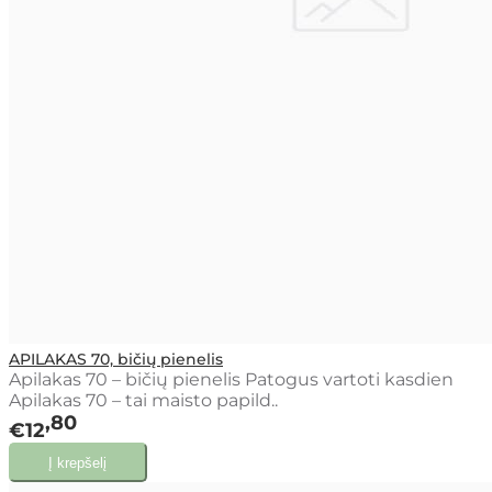
APILAKAS 70, bičių pienelis
Apilakas 70 – bičių pienelis Patogus vartoti kasdien
Apilakas 70 – tai maisto papild..
80
€12