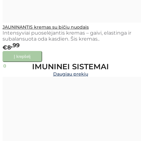
JAUNINANTIS kremas su bičių nuodais
Intensyviai puoselėjantis kremas – gaivi, elastinga ir
subalansuota oda kasdien. Šis kremas..
99
€8
IMUNINEI SISTEMAI
Daugiau prekių