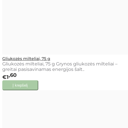
Gliukozės milteliai, 75 g
Gliukozės milteliai, 75 g Grynos gliukozės milteliai –
greitai pasisavinamas energijos šalt..
60
€1