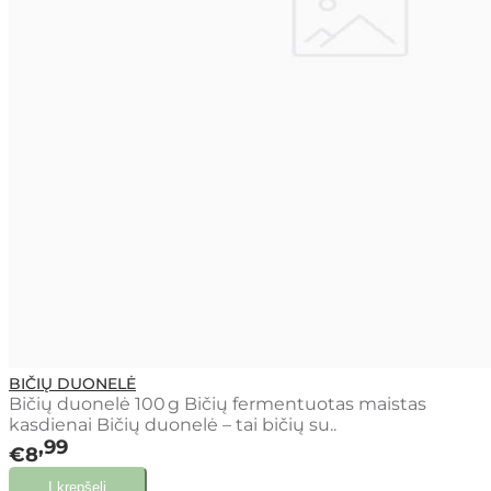
BIČIŲ DUONELĖ
Bičių duonelė 100 g Bičių fermentuotas maistas
kasdienai Bičių duonelė – tai bičių su..
99
€8