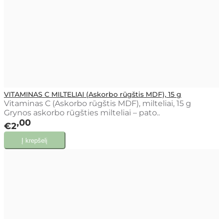
VITAMINAS C MILTELIAI (Askorbo rūgštis MDF), 15 g
Vitaminas C (Askorbo rūgštis MDF), milteliai, 15 g
Grynos askorbo rūgšties milteliai – pato..
00
€2