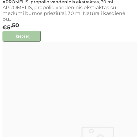
APROMELIS, propolio vandeninis ekstraktas, 30 ml
APROMELIS, propolio vandeninis ekstraktas su
medumi burnos priežiūrai, 30 ml Natūrali kasdienė
bu..
50
€5