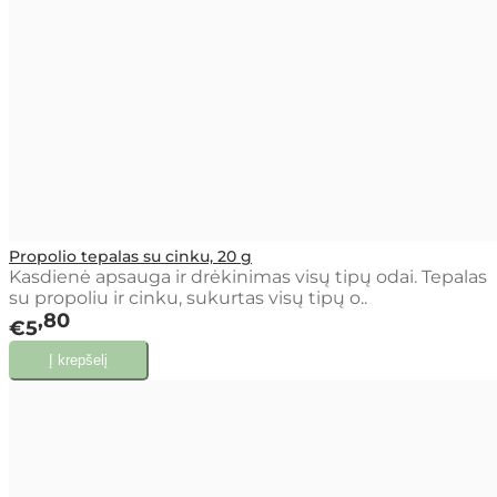
Propolio tepalas su cinku, 20 g
Kasdienė apsauga ir drėkinimas visų tipų odai. Tepalas
su propoliu ir cinku, sukurtas visų tipų o..
80
€5