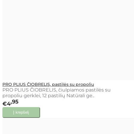
PRO PLIUS ČIOBRELIS, pastilės su propoliu
PRO PLIUS ČIOBRELIS, čiulpiamos pastilės su
propoliu gerklei, 12 pastilių Natūrali ge..
95
€4