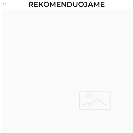
REKOMENDUOJAME